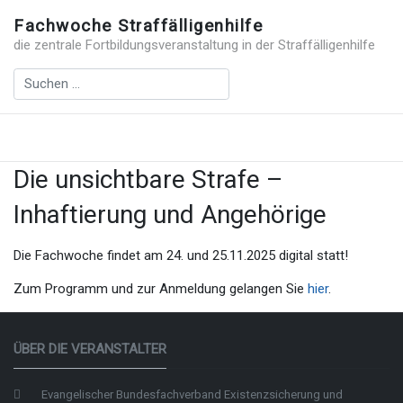
Fachwoche Straffälligenhilfe
die zentrale Fortbildungsveranstaltung in der Straffälligenhilfe
Die unsichtbare Strafe –
Inhaftierung und Angehörige
Die Fachwoche findet am 24. und 25.11.2025 digital statt!
Zum Programm und zur Anmeldung gelangen Sie
hier
.
ÜBER DIE VERANSTALTER
Evangelischer Bundesfachverband Existenzsicherung und