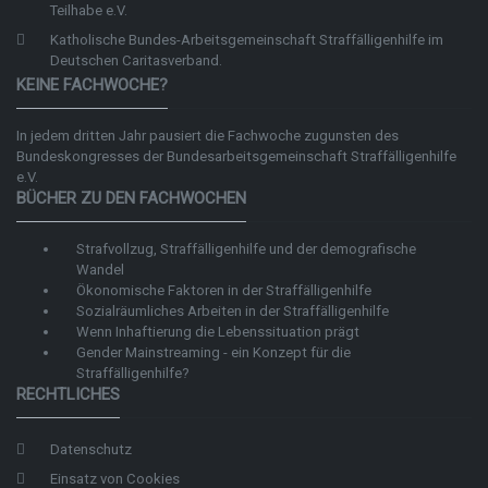
Teilhabe e.V.
Katholische Bundes-Arbeitsgemeinschaft Straffälligenhilfe im
Deutschen Caritasverband.
KEINE FACHWOCHE?
In jedem dritten Jahr pausiert die Fachwoche zugunsten des
Bundeskongresses der
Bundesarbeitsgemeinschaft Straffälligenhilfe
e.V.
BÜCHER ZU DEN FACHWOCHEN
Strafvollzug, Straffälligenhilfe und der demografische
Wandel
Ökonomische Faktoren in der Straffälligenhilfe
Sozialräumliches Arbeiten in der Straffälligenhilfe
Wenn Inhaftierung die Lebenssituation prägt
Gender Mainstreaming - ein Konzept für die
Straffälligenhilfe?
RECHTLICHES
Datenschutz
Einsatz von Cookies