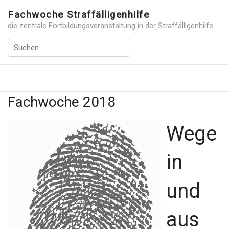
Fachwoche Straffälligenhilfe
die zentrale Fortbildungsveranstaltung in der Straffälligenhilfe
Fachwoche 2018
Wege
in
und
aus