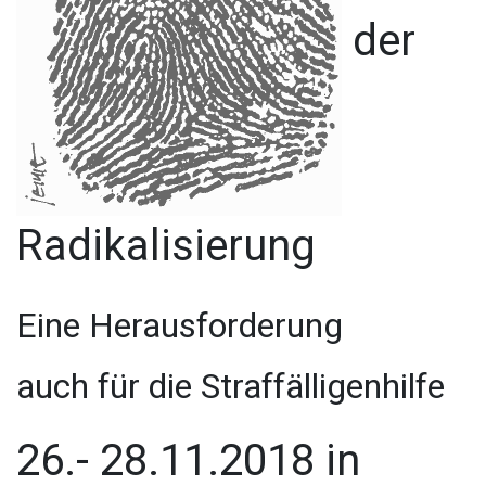
der
Radikalisierung
Eine Herausforderung
auch
für die Straffälligenhilfe
26.- 28.11.2018 in