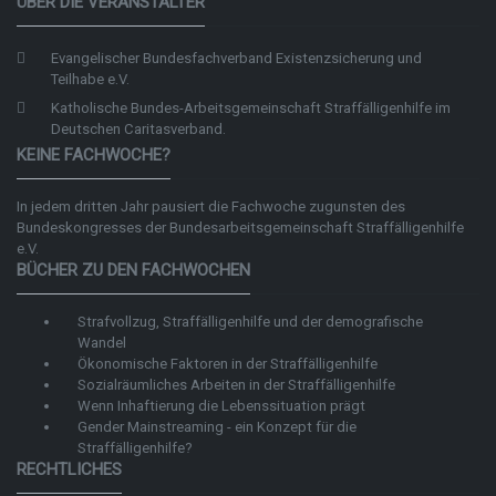
ÜBER DIE VERANSTALTER
Evangelischer Bundesfachverband Existenzsicherung und
Teilhabe e.V.
Katholische Bundes-Arbeitsgemeinschaft Straffälligenhilfe im
Deutschen Caritasverband.
KEINE FACHWOCHE?
In jedem dritten Jahr pausiert die Fachwoche zugunsten des
Bundeskongresses der
Bundesarbeitsgemeinschaft Straffälligenhilfe
e.V.
BÜCHER ZU DEN FACHWOCHEN
Strafvollzug, Straffälligenhilfe und der demografische
Wandel
Ökonomische Faktoren in der Straffälligenhilfe
Sozialräumliches Arbeiten in der Straffälligenhilfe
Wenn Inhaftierung die Lebenssituation prägt
Gender Mainstreaming - ein Konzept für die
Straffälligenhilfe?
RECHTLICHES