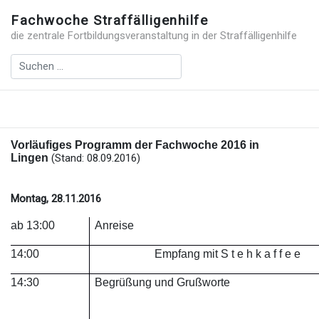
Fachwoche Straffälligenhilfe
die zentrale Fortbildungsveranstaltung in der Straffälligenhilfe
Vorläufiges Programm der Fachwoche
2016 in
Lingen
(Stand: 08.09.2016)
Montag, 28.11.2016
ab 13:00
Anreise
14:00
Empfang mit S t e h k a f f e e
14:30
Begrüßung und Grußworte