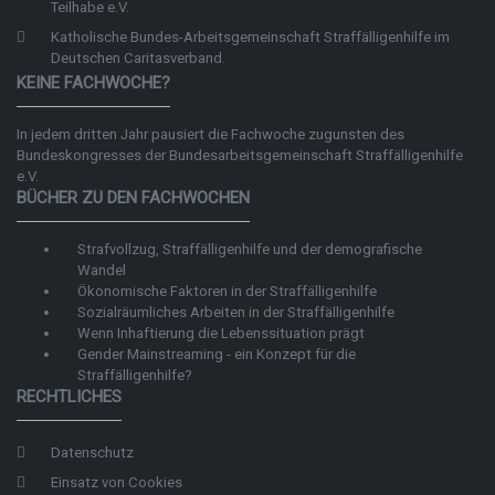
Teilhabe e.V.
Katholische Bundes-Arbeitsgemeinschaft Straffälligenhilfe im
Deutschen Caritasverband.
KEINE FACHWOCHE?
In jedem dritten Jahr pausiert die Fachwoche zugunsten des
Bundeskongresses der
Bundesarbeitsgemeinschaft Straffälligenhilfe
e.V.
BÜCHER ZU DEN FACHWOCHEN
Strafvollzug, Straffälligenhilfe und der demografische
Wandel
Ökonomische Faktoren in der Straffälligenhilfe
Sozialräumliches Arbeiten in der Straffälligenhilfe
Wenn Inhaftierung die Lebenssituation prägt
Gender Mainstreaming - ein Konzept für die
Straffälligenhilfe?
RECHTLICHES
Datenschutz
Einsatz von Cookies