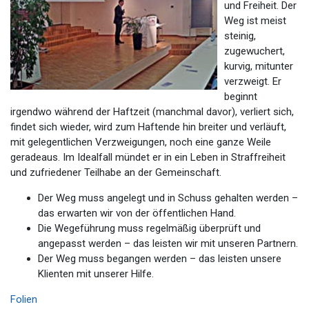
und Freiheit. Der
Weg ist meist
steinig,
zugewuchert,
kurvig, mitunter
verzweigt. Er
beginnt
irgendwo während der Haftzeit (manchmal davor), verliert sich,
findet sich wieder, wird zum Haftende hin breiter und verläuft,
mit gelegentlichen Verzweigungen, noch eine ganze Weile
geradeaus. Im Idealfall mündet er in ein Leben in Straffreiheit
und zufriedener Teilhabe an der Gemeinschaft.
Der Weg muss angelegt und in Schuss gehalten werden –
das erwarten wir von der öffentlichen Hand.
Die Wegeführung muss regelmäßig überprüft und
angepasst werden – das leisten wir mit unseren Partnern.
Der Weg muss begangen werden – das leisten unsere
Klienten mit unserer Hilfe.
Folien